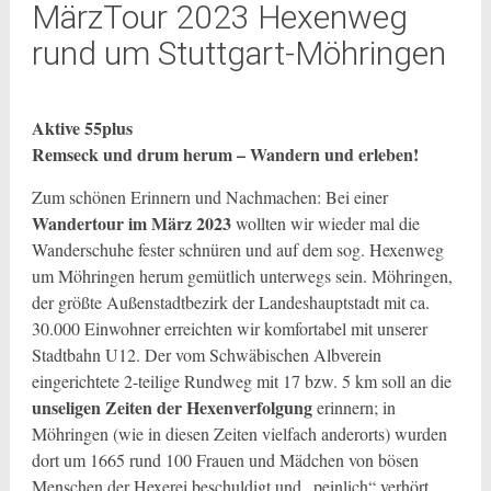
MärzTour 2023 Hexenweg
rund um Stuttgart-Möhringen
Aktive 55plus
Remseck und drum herum – Wandern und erleben!
Zum schönen Erinnern und Nachmachen: Bei einer
Wandertour im März 2023
wollten wir wieder mal die
Wanderschuhe fester schnüren und auf dem sog. Hexenweg
um Möhringen herum gemütlich unterwegs sein. Möhringen,
der größte Außenstadtbezirk der Landeshauptstadt mit ca.
30.000 Einwohner erreichten wir komfortabel mit unserer
Stadtbahn U12. Der vom Schwäbischen Albverein
eingerichtete 2-teilige Rundweg mit 17 bzw. 5 km soll an die
unseligen Zeiten der Hexenverfolgung
erinnern; in
Möhringen (wie in diesen Zeiten vielfach anderorts) wurden
dort um 1665 rund 100 Frauen und Mädchen von bösen
Menschen der Hexerei beschuldigt und „peinlich“ verhört.