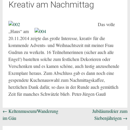
Kreativ am Nachmittag
Das volle
„Haus“ am
20.11.2014 zeigte das große Interesse, kreativ für die
kommende Advents- und Weihnachtszeit mit meiner Frau
Gudrun zu werkeln. 16 Teilnehmerinnen (sicher auch alle
Engel!) bastelten solche zum festlichen Dekorieren oder
Verschenken und es kamen schöne, auch lustig anzusehende
Exemplare
heraus. Zum Abschluss gab es dann noch eine
gespendete Kuchenauswahl zum Nachmittagskaffee,
herzlichen Dank dafür, so dass in der Runde auch gemütlich
Zeit für manches Schwätzle blieb. Peter-Jürgen Gauß
Beitragsnavigation
←
Keltenmuseum/Wanderung
Jubiläumsfeier zum
im Gäu
Siebenjährigen
→