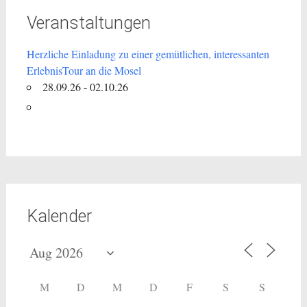
Veranstaltungen
Herzliche Einladung zu einer gemütlichen, interessanten
ErlebnisTour an die Mosel
28.09.26 - 02.10.26
Kalender
M
D
M
D
F
S
S