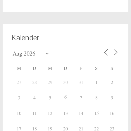
Kalender
M
D
M
D
F
S
S
27
28
29
30
31
1
2
6
3
4
5
7
8
9
10
11
12
13
14
15
16
17
18
19
20
21
22
23