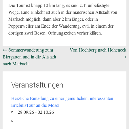
Die Tour ist knapp 10 km lang, es sind z.T. unbefestigte
Wege. Eine Einkehr ist auch in der malerischen Altstadt von
Marbach möglich, dann aber 2 km länger, oder in
Poppenweiler am Ende der Wanderung, evtl. in einem der
dortigen zwei Besen, Öffnungszeiten vorher klären.
Beitragsnavigation
←
Sommerwanderung zum
Von Hochberg nach Hoheneck
Biergarten und in die Altstadt
→
nach Marbach
Veranstaltungen
Herzliche Einladung zu einer gemütlichen, interessanten
ErlebnisTour an die Mosel
28.09.26 - 02.10.26