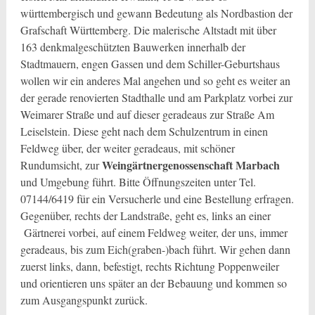
württembergisch und gewann Bedeutung als Nordbastion der
Grafschaft Württemberg. Die malerische Altstadt mit über
163 denkmalgeschützten Bauwerken innerhalb der
Stadtmauern, engen Gassen und dem Schiller-Geburtshaus
wollen wir ein anderes Mal angehen und so geht es weiter an
der gerade renovierten Stadthalle und am Parkplatz vorbei zur
Weimarer Straße und auf dieser geradeaus zur Straße Am
Leiselstein. Diese geht nach dem Schulzentrum in einen
Feldweg über, der weiter geradeaus, mit schöner
Weingärtnergenossenschaft Marbach
Rundumsicht, zur
und Umgebung führt. Bitte Öffnungszeiten unter Tel.
07144/6419 für ein Versucherle und eine Bestellung erfragen.
Gegenüber, rechts der Landstraße, geht es, links an einer
Gärtnerei vorbei, auf einem Feldweg weiter, der uns, immer
geradeaus, bis zum Eich(graben-)bach führt. Wir gehen dann
zuerst links, dann, befestigt, rechts Richtung Poppenweiler
und orientieren uns später an der Bebauung und kommen so
zum Ausgangspunkt zurück.