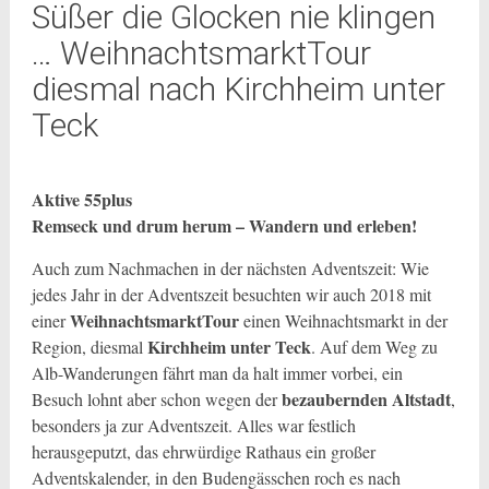
Süßer die Glocken nie klingen
… WeihnachtsmarktTour
diesmal nach Kirchheim unter
Teck
Aktive 55plus
Remseck und drum herum – Wandern und erleben!
Auch zum Nachmachen in der nächsten Adventszeit: Wie
jedes Jahr in der Adventszeit besuchten wir auch 2018 mit
WeihnachtsmarktTour
einer
einen Weihnachtsmarkt in der
Kirchheim unter Teck
Region, diesmal
. Auf dem Weg zu
Alb-Wanderungen fährt man da halt immer vorbei, ein
bezaubernden Altstadt
Besuch lohnt aber schon wegen der
,
besonders ja zur Adventszeit. Alles war festlich
herausgeputzt, das ehrwürdige Rathaus ein großer
Adventskalender, in den Budengässchen roch es nach