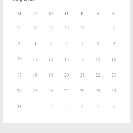
M
D
M
D
F
S
S
27
28
29
30
31
1
2
3
4
5
6
7
8
9
10
11
12
13
14
15
16
17
18
19
20
21
22
23
24
25
26
27
28
29
30
31
1
2
3
4
5
6