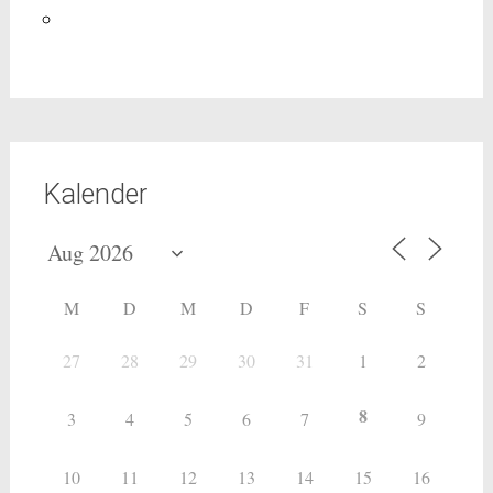
Kalender
M
D
M
D
F
S
S
27
28
29
30
31
1
2
8
3
4
5
6
7
9
10
11
12
13
14
15
16