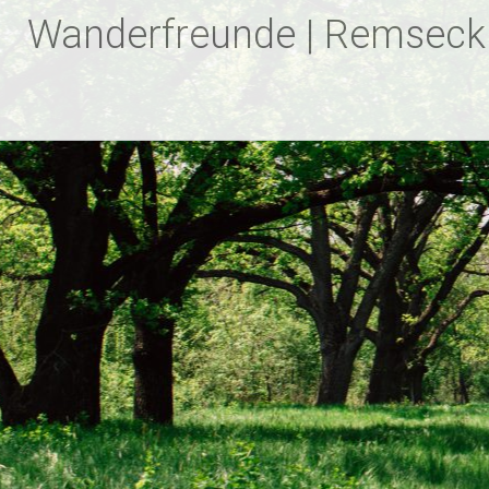
Zum
Wanderfreunde | Remseck
Inhalt
springen