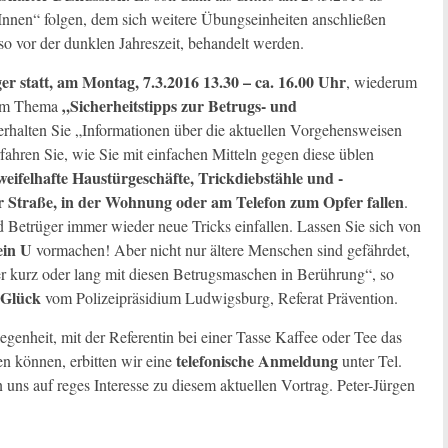
nnen“ folgen, dem sich weitere Übungseinheiten anschließen
o vor der dunklen Jahreszeit, behandelt werden.
r statt, am Montag, 7.3.2016 13.30 – ca. 16.00 Uhr
, wiederum
„Sicherheitstipps zur Betrugs- und
 dem Thema
rhalten Sie „Informationen über die aktuellen Vorgehensweisen
rfahren Sie, wie Sie mit einfachen Mitteln gegen diese üblen
weifelhafte Haustürgeschäfte, Trickdiebstähle und -
r Straße, in der Wohnung oder am Telefon zum Opfer fallen
.
 Betrüger immer wieder neue Tricks einfallen. Lassen Sie sich von
ein U
vormachen! Aber nicht nur ältere Menschen sind gefährdet,
 kurz oder lang mit diesen Betrugsmaschen in Berührung“, so
 Glück
vom Polizeipräsidium Ludwigsburg, Referat Prävention.
egenheit, mit der Referentin bei einer Tasse Kaffee oder Tee das
telefonische Anmeldung
en können, erbitten wir eine
unter Tel.
uns auf reges Interesse zu diesem aktuellen Vortrag. Peter-Jürgen