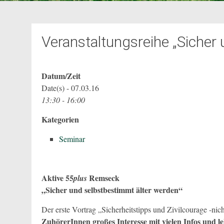
Veranstaltungsreihe „Sicher
Datum/Zeit
Date(s) - 07.03.16
13:30 - 16:00
Kategorien
Seminar
Aktive 55
Remseck
plus
„Sicher und selbstbestimmt älter werden“
Der erste Vortrag „Sicherheitstipps und Zivilcourage -ni
ZuhörerInnen großes Interesse mit vielen Infos und le