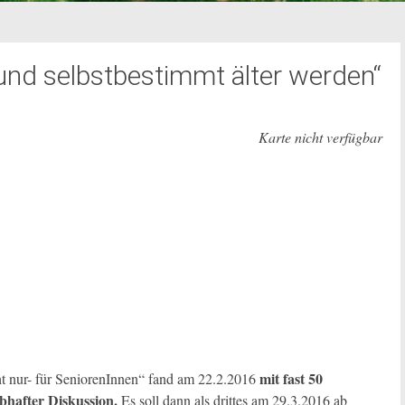
 und selbstbestimmt älter werden“
Karte nicht verfügbar
mit fast 50
cht nur- für SeniorenInnen“ fand am 22.2.2016
bhafter Diskussion.
Es soll dann als drittes am 29.3.2016 ab