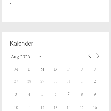
Kalender
M
D
M
D
F
S
S
27
28
29
30
31
1
2
7
3
4
5
6
8
9
10
11
12
13
14
15
16