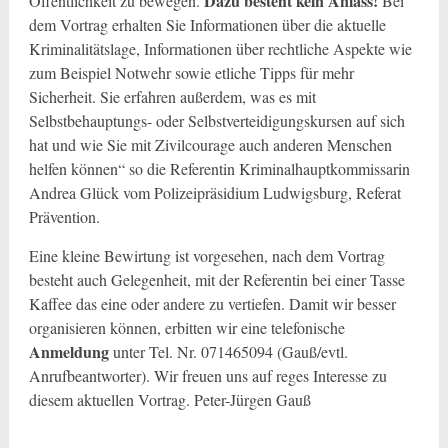
Dazu besteht kein Anlass!
Öffentlichkeit zu bewegen.
Bei
dem Vortrag erhalten Sie Informationen über die aktuelle
Kriminalitätslage, Informationen über rechtliche Aspekte wie
zum Beispiel Notwehr sowie etliche Tipps für mehr
Sicherheit. Sie erfahren außerdem, was es mit
Selbstbehauptungs- oder Selbstverteidigungskursen auf sich
hat und wie Sie mit Zivilcourage auch anderen Menschen
helfen können“ so die Referentin Kriminalhauptkommissarin
Andrea Glück vom Polizeipräsidium Ludwigsburg, Referat
Prävention.
Eine kleine Bewirtung ist vorgesehen, nach dem Vortrag
besteht auch Gelegenheit, mit der Referentin bei einer Tasse
Kaffee das eine oder andere zu vertiefen. Damit wir besser
organisieren können, erbitten wir eine telefonische
Anmeldung
unter Tel. Nr. 071465094 (Gauß/evtl.
Anrufbeantworter). Wir freuen uns auf reges Interesse zu
diesem aktuellen Vortrag. Peter-Jürgen Gauß