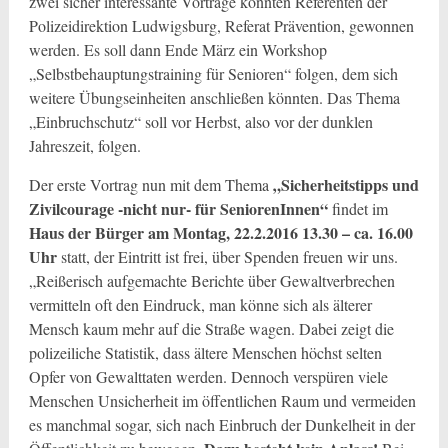
zwei sicher interessante Vorträge konnten Referenten der
Polizeidirektion Ludwigsburg, Referat Prävention, gewonnen
werden. Es soll dann Ende März ein Workshop
„Selbstbehauptungstraining für Senioren“ folgen, dem sich
weitere Übungseinheiten anschließen könnten. Das Thema
„Einbruchschutz“ soll vor Herbst, also vor der dunklen
Jahreszeit, folgen.
„Sicherheitstipps und
Der erste Vortrag nun mit dem Thema
Zivilcourage -nicht nur- für SeniorenInnen“
findet im
Haus der Bürger am Montag, 22.2.2016 13.30 – ca. 16.00
Uhr
statt, der Eintritt ist frei, über Spenden freuen wir uns.
„Reißerisch aufgemachte Berichte über Gewaltverbrechen
vermitteln oft den Eindruck, man könne sich als älterer
Mensch kaum mehr auf die Straße wagen. Dabei zeigt die
polizeiliche Statistik, dass ältere Menschen höchst selten
Opfer von Gewalttaten werden. Dennoch verspüren viele
Menschen Unsicherheit im öffentlichen Raum und vermeiden
es manchmal sogar, sich nach Einbruch der Dunkelheit in der