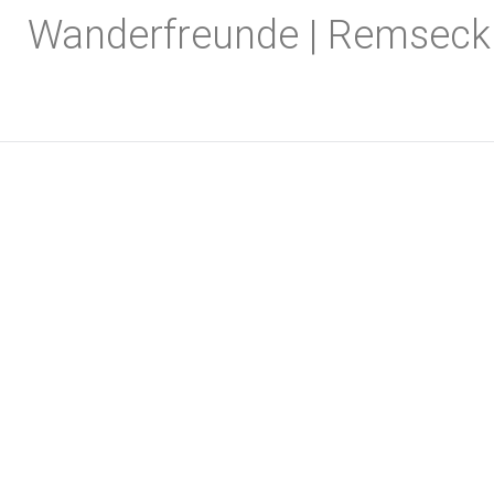
Zum
Wanderfreunde | Remseck
Inhalt
springen