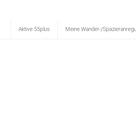
Aktive 55plus
Meine Wander-/Spazieranreg