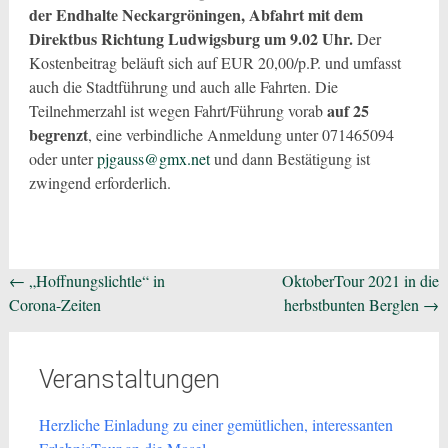
der Endhalte Neckargröningen, Abfahrt mit dem
Direktbus Richtung Ludwigsburg um 9.02 Uhr.
Der
Kostenbeitrag beläuft sich auf EUR 20,00/p.P. und umfasst
auch die Stadtführung und auch alle Fahrten. Die
auf 25
Teilnehmerzahl ist wegen Fahrt/Führung vorab
begrenzt
, eine verbindliche Anmeldung unter 071465094
oder unter
pjgauss@gmx.net
und dann Bestätigung ist
zwingend erforderlich.
Beitragsnavigation
←
„Hoffnungslichtle“ in
OktoberTour 2021 in die
Corona-Zeiten
herbstbunten Berglen
→
Veranstaltungen
Herzliche Einladung zu einer gemütlichen, interessanten