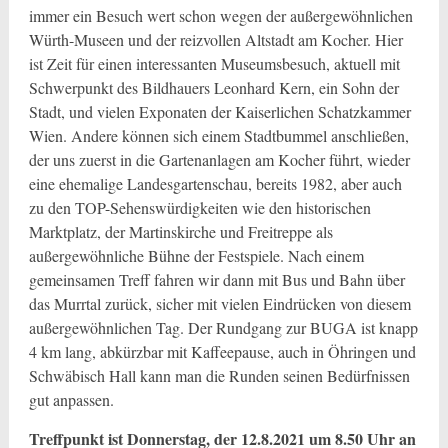
immer ein Besuch wert schon wegen der außergewöhnlichen
Würth-Museen und der reizvollen Altstadt am Kocher. Hier
ist Zeit für einen interessanten Museumsbesuch, aktuell mit
Schwerpunkt des Bildhauers Leonhard Kern, ein Sohn der
Stadt, und vielen Exponaten der Kaiserlichen Schatzkammer
Wien. Andere können sich einem Stadtbummel anschließen,
der uns zuerst in die Gartenanlagen am Kocher führt, wieder
eine ehemalige Landesgartenschau, bereits 1982, aber auch
zu den TOP-Sehenswürdigkeiten wie den historischen
Marktplatz, der Martinskirche und Freitreppe als
außergewöhnliche Bühne der Festspiele. Nach einem
gemeinsamen Treff fahren wir dann mit Bus und Bahn über
das Murrtal zurück, sicher mit vielen Eindrücken von diesem
außergewöhnlichen Tag. Der Rundgang zur BUGA ist knapp
4 km lang, abkürzbar mit Kaffeepause, auch in Öhringen und
Schwäbisch Hall kann man die Runden seinen Bedürfnissen
gut anpassen.
Treffpunkt ist Donnerstag, der 12.8.2021 um 8.50 Uhr an