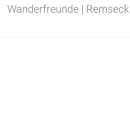
Zum
Wanderfreunde | Remseck
Inhalt
springen