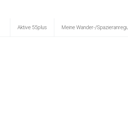
Aktive 55plus
Meine Wander-/Spazieranreg