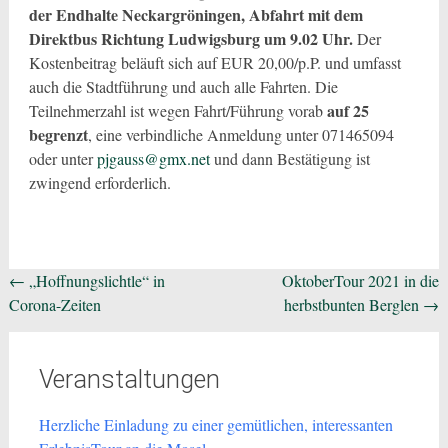
der Endhalte Neckargröningen, Abfahrt mit dem
Direktbus Richtung Ludwigsburg um 9.02 Uhr.
Der
Kostenbeitrag beläuft sich auf EUR 20,00/p.P. und umfasst
auch die Stadtführung und auch alle Fahrten. Die
auf 25
Teilnehmerzahl ist wegen Fahrt/Führung vorab
begrenzt
, eine verbindliche Anmeldung unter 071465094
oder unter
pjgauss@gmx.net
und dann Bestätigung ist
zwingend erforderlich.
Beitragsnavigation
←
„Hoffnungslichtle“ in
OktoberTour 2021 in die
Corona-Zeiten
herbstbunten Berglen
→
Veranstaltungen
Herzliche Einladung zu einer gemütlichen, interessanten