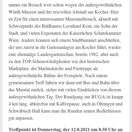
immer ein Besuch wert schon wegen der außergewöhnlichen
Würth-Museen und der reizvollen Altstadt am Kocher. Hier
ist Zeit für einen interessanten Museumsbesuch, aktuell mit
Schwerpunkt des Bildhauers Leonhard Kern, ein Sohn der
Stadt, und vielen Exponaten der Kaiserlichen Schatzkammer
Wien. Andere können sich einem Stadtbummel anschließen,
der uns zuerst in die Gartenanlagen am Kocher führt, wieder
eine ehemalige Landesgartenschau, bereits 1982, aber auch
zu den TOP-Sehenswürdigkeiten wie den historischen
Marktplatz, der Martinskirche und Freitreppe als
außergewöhnliche Bühne der Festspiele. Nach einem
gemeinsamen Treff fahren wir dann mit Bus und Bahn über
das Murrtal zurück, sicher mit vielen Eindrücken von diesem
außergewöhnlichen Tag. Der Rundgang zur BUGA ist knapp
4 km lang, abkürzbar mit Kaffeepause, auch in Öhringen und
Schwäbisch Hall kann man die Runden seinen Bedürfnissen
gut anpassen.
Treffpunkt ist Donnerstag, der 12.8.2021 um 8.50 Uhr an