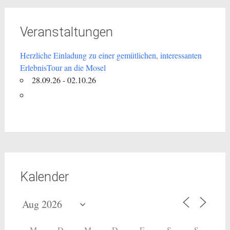
Veranstaltungen
Herzliche Einladung zu einer gemütlichen, interessanten
ErlebnisTour an die Mosel
28.09.26 - 02.10.26
Kalender
M
D
M
D
F
S
S