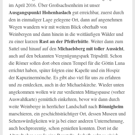
im April 2016. Über Großsachsenheim ist unser
Ausgangspunkt Hohenhaslach
gut erreichbar, zuerst durch
den in einmaliger Lage gelegene Ort, dann auf angenehmen
Wegen wandern wir mit weitem Blick oberhalb von
Weinbergen und dann hinein in die weitläufigen Wälder und
Rast an der Pfeiferhütte
zu einer kurzen
. Weiter dann zum
Michaelsberg mit toller Aussicht
Sattel und hinauf auf den
,
auch auf den bekannten Vergnügungspark Tripsdrill. Schon
die Römer sollen dort oben einen Tempel für die Göttin Luna
errichtet haben, später folgten eine Kapelle und ein Hospiz
der Kapuzinermönche. Es gibt also viel für uns zu erfahren
und zu entdecken, auch in der Michaelskirche. Wieder unten
angekommen wollen wir zur verdienten Mittagspause (vorher
Auswahlkarte) gemütlich einkehren, bevor wir dann durch
Bönnigheim
weite Weinberge in herrlicher Landschaft nach
marschieren, ein geschichtsträchtiger Ort, dessen Museen und
Sehenswürdigkeiten wir ja bei einer anderen Unternehmung,
auch hochprozentig, schon genießen konnten. Dort ist die