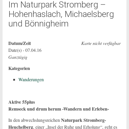
Im Naturpark Stromberg –
Hohenhaslach, Michaelsberg
und Bönnigheim
Datum/Zeit
Karte nicht verfügbar
Date(s) - 07.04.16
Ganztägig
Kategorien
Wanderungen
Aktive 55plus
Remseck und drum herum -Wandern und Erleben-
Naturpark Stromberg-
In den abwechslungsreichen
Heuchelberg
, einer „Insel der Ruhe und Erholung“, geht es