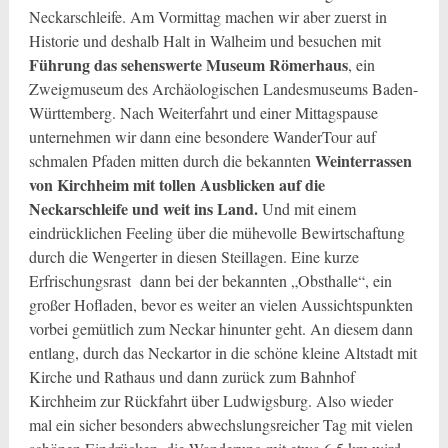
Neckarschleife. Am Vormittag machen wir aber zuerst in
Historie und deshalb Halt in Walheim und besuchen mit
Führung das sehenswerte Museum Römerhaus
, ein
Zweigmuseum des Archäologischen Landesmuseums Baden-
Württemberg. Nach Weiterfahrt und einer Mittagspause
unternehmen wir dann eine besondere WanderTour auf
Weinterrassen
schmalen Pfaden mitten durch die bekannten
von Kirchheim mit tollen Ausblicken auf die
Neckarschleife und weit ins Land.
Und mit einem
eindrücklichen Feeling über die mühevolle Bewirtschaftung
durch die Wengerter in diesen Steillagen. Eine kurze
Erfrischungsrast dann bei der bekannten „Obsthalle“, ein
großer Hofladen, bevor es weiter an vielen Aussichtspunkten
vorbei gemütlich zum Neckar hinunter geht. An diesem dann
entlang, durch das Neckartor in die schöne kleine Altstadt mit
Kirche und Rathaus und dann zurück zum Bahnhof
Kirchheim zur Rückfahrt über Ludwigsburg. Also wieder
mal ein sicher besonders abwechslungsreicher Tag mit vielen