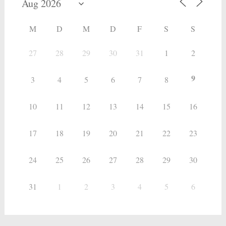
M
D
M
D
F
S
S
27
28
29
30
31
1
2
9
3
4
5
6
7
8
10
11
12
13
14
15
16
17
18
19
20
21
22
23
24
25
26
27
28
29
30
31
1
2
3
4
5
6