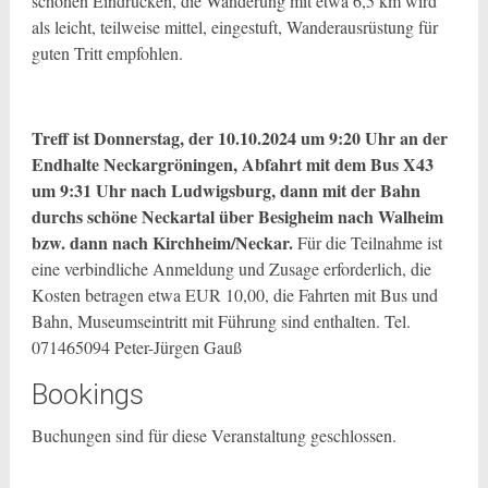
schönen Eindrücken, die Wanderung mit etwa 6,5 km wird
als leicht, teilweise mittel, eingestuft, Wanderausrüstung für
guten Tritt empfohlen.
Treff ist Donnerstag, der 10.10.2024 um 9:20 Uhr an der
Endhalte Neckargröningen, Abfahrt mit dem Bus X43
um 9:31 Uhr nach Ludwigsburg, dann mit der Bahn
durchs schöne Neckartal über Besigheim nach Walheim
bzw. dann nach Kirchheim/Neckar.
Für die Teilnahme ist
eine verbindliche Anmeldung und Zusage erforderlich, die
Kosten betragen etwa EUR 10,00, die Fahrten mit Bus und
Bahn, Museumseintritt mit Führung sind enthalten. Tel.
071465094 Peter-Jürgen Gauß
Bookings
Buchungen sind für diese Veranstaltung geschlossen.