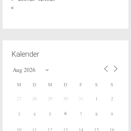
Kalender
M
D
M
D
F
S
S
27
28
29
30
31
1
2
6
3
4
5
7
8
9
10
11
12
13
14
15
16