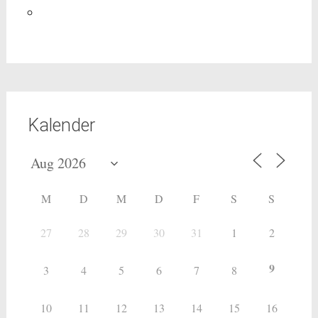
Kalender
M
D
M
D
F
S
S
27
28
29
30
31
1
2
9
3
4
5
6
7
8
10
11
12
13
14
15
16