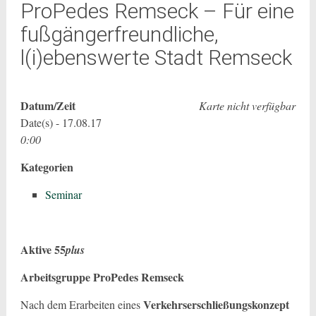
ProPedes Remseck – Für eine
fußgängerfreundliche,
l(i)ebenswerte Stadt Remseck
Datum/Zeit
Karte nicht verfügbar
Date(s) - 17.08.17
0:00
Kategorien
Seminar
Aktive 55
plus
Arbeitsgruppe ProPedes Remseck
Verkehrserschließungskonzept
Nach dem Erarbeiten eines