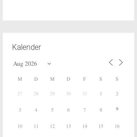
Kalender
M
D
M
D
F
S
S
27
28
29
30
31
1
2
9
3
4
5
6
7
8
10
11
12
13
14
15
16