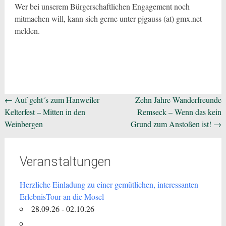
Wer bei unserem Bürgerschaftlichen Engagement noch
mitmachen will, kann sich gerne unter pjgauss (at) gmx.net
melden.
Beitragsnavigation
←
Auf geht´s zum Hanweiler
Zehn Jahre Wanderfreunde
Kelterfest – Mitten in den
Remseck – Wenn das kein
Weinbergen
Grund zum Anstoßen ist!
→
Veranstaltungen
Herzliche Einladung zu einer gemütlichen, interessanten
ErlebnisTour an die Mosel
28.09.26 - 02.10.26