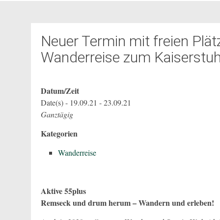
Neuer Termin mit freien Plätz
Wanderreise zum Kaiserstuh
Datum/Zeit
Date(s) - 19.09.21 - 23.09.21
Ganztägig
Kategorien
Wanderreise
Aktive 55plus
Remseck und drum herum – Wandern und erleben!