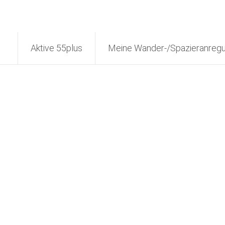
Aktive 55plus
Meine Wander-/Spazieranreg