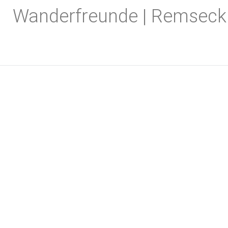
Zum
Wanderfreunde | Remseck
Inhalt
springen