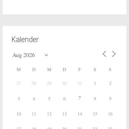
Kalender
M
D
M
D
F
S
S
27
28
29
30
31
1
2
7
3
4
5
6
8
9
10
11
12
13
14
15
16
17
18
19
20
21
22
23