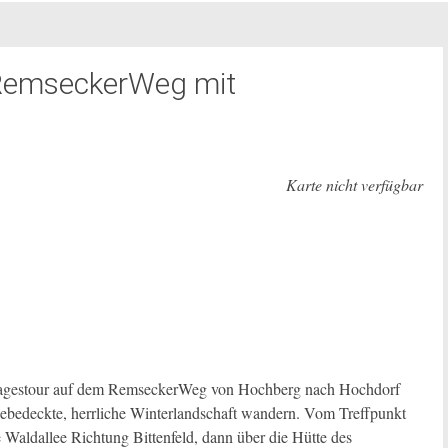
RemseckerWeg mit
Karte nicht verfügbar
tagestour auf dem RemseckerWeg von Hochberg nach Hochdorf
neebedeckte, herrliche Winterlandschaft wandern. Vom Treffpunkt
 Waldallee Richtung Bittenfeld, dann über die Hütte des