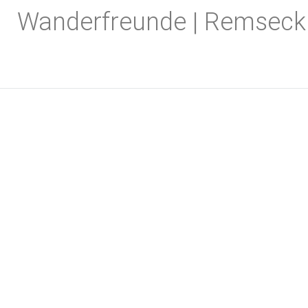
Zum
Wanderfreunde | Remseck
Inhalt
springen