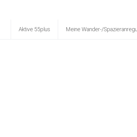
Aktive 55plus
Meine Wander-/Spazieranreg