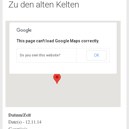
Zu den alten Kelten
This page can't load Google Maps correctly.
Endhaltestelle
OK
Do you own this website?
Mesley-du-Maine-Strasse 2 - Remseck
Veranstaltungen
Datum/Zeit
Date(s) - 12.11.14
Ganztägig