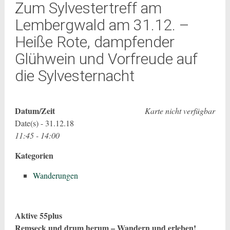
Zum Sylvestertreff am
Lembergwald am 31.12. –
Heiße Rote, dampfender
Glühwein und Vorfreude auf
die Sylvesternacht
Datum/Zeit
Karte nicht verfügbar
Date(s) - 31.12.18
11:45 - 14:00
Kategorien
Wanderungen
Aktive 55plus
Remseck und drum herum – Wandern und erleben!