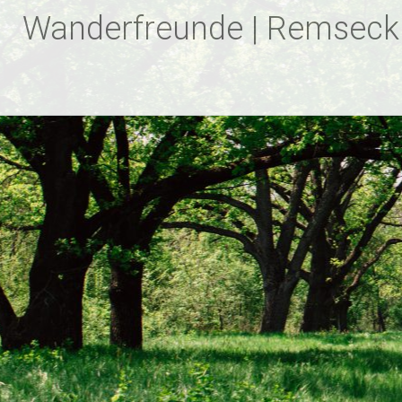
Zum
Wanderfreunde | Remseck
Inhalt
springen