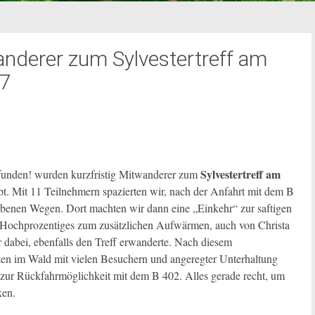
nderer zum Sylvestertreff am
17
Sylvestertreff am
unden! wurden kurzfristig Mitwanderer zum
pt. Mit 11 Teilnehmern spazierten wir, nach der Anfahrt mit dem B
 ebenen Wegen. Dort machten wir dann eine „Einkehr“ zur saftigen
ochprozentiges zum zusätzlichen Aufwärmen, auch von Christa
dabei, ebenfalls den Treff erwanderte. Nach diesem
tten im Wald mit vielen Besuchern und angeregter Unterhaltung
 zur Rückfahrmöglichkeit mit dem B 402. Alles gerade recht, um
ken.