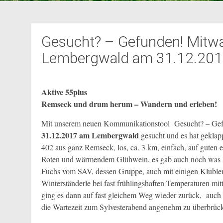
Gesucht? – Gefunden! Mitwa
Lembergwald am 31.12.20
Aktive 55plus
Remseck und drum herum – Wandern und erleben!
Mit unserem neuen Kommunikationstool Gesucht? – Gef
31.12.2017 am Lembergwald
gesucht und es hat geklap
402 aus ganz Remseck, los, ca. 3 km, einfach, auf guten
Roten und wärmendem Glühwein, es gab auch noch was H
Fuchs vom SAV, dessen Gruppe, auch mit einigen Klubler 
Winterständerle bei fast frühlingshaften Temperaturen mi
ging es dann auf fast gleichem Weg wieder zurück, auch
die Wartezeit zum Sylvesterabend angenehm zu überbrüc