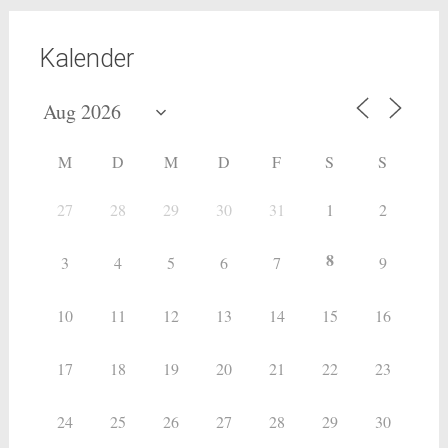
Kalender
M
D
M
D
F
S
S
27
28
29
30
31
1
2
8
3
4
5
6
7
9
10
11
12
13
14
15
16
17
18
19
20
21
22
23
24
25
26
27
28
29
30