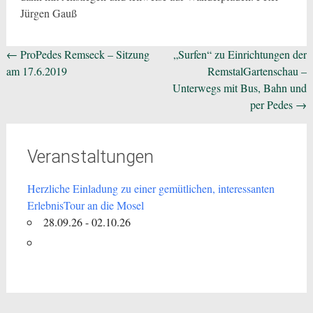
Jürgen Gauß
Beitragsnavigation
←
ProPedes Remseck – Sitzung
„Surfen“ zu Einrichtungen der
am 17.6.2019
RemstalGartenschau –
Unterwegs mit Bus, Bahn und
per Pedes
→
Veranstaltungen
Herzliche Einladung zu einer gemütlichen, interessanten
ErlebnisTour an die Mosel
28.09.26 - 02.10.26