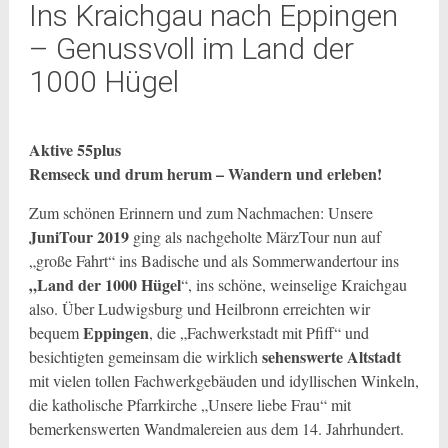
Ins Kraichgau nach Eppingen
– Genussvoll im Land der
1000 Hügel
Aktive 55plus
Remseck und drum herum – Wandern und erleben!
Zum schönen Erinnern und zum Nachmachen: Unsere
JuniTour 2019
ging als nachgeholte MärzTour nun auf
„große Fahrt“ ins Badische und als Sommerwandertour ins
„Land der 1000 Hügel
“, ins schöne, weinselige Kraichgau
also. Über Ludwigsburg und Heilbronn erreichten wir
Eppingen
bequem
, die „Fachwerkstadt mit Pfiff“ und
sehenswerte Altstadt
besichtigten gemeinsam die wirklich
mit vielen tollen Fachwerkgebäuden und idyllischen Winkeln,
die katholische Pfarrkirche „Unsere liebe Frau“ mit
bemerkenswerten Wandmalereien aus dem 14. Jahrhundert.