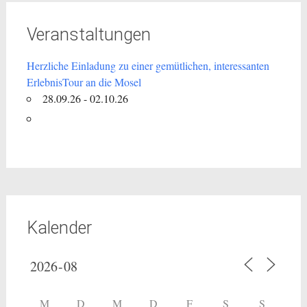
Veranstaltungen
Herzliche Einladung zu einer gemütlichen, interessanten
ErlebnisTour an die Mosel
28.09.26 - 02.10.26
Kalender
M
D
M
D
F
S
S