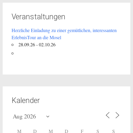
Veranstaltungen
Herzliche Einladung zu einer gemütlichen, interessanten
ErlebnisTour an die Mosel
28.09.26 - 02.10.26
Kalender
M
D
M
D
F
S
S