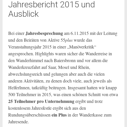
Jahresbericht 2015 und
Ausblick
Jahresbesprechung
Bei einer
am 6.11.2015 mit der Leitung
und den Beiräten von Aktive 55
plus
wurde das
Veranstaltungsjahr 2015 in einer „Manöverkritik“
angesprochen. Highlights waren sicher die Wanderreise in
den Wanderhimmel nach Baiersbronn und vor allem die
Wanderkreuzfahrt auf Saar, Mosel und Rhein,
abwechslungsreich und gelungen aber auch die vielen
anderen Aktivitäten,
zu denen doch viele, auch jeweils als
HelferInnen, tatkräftig beitrugen. Insgesamt hatten wir knapp
500 Teilnehmer in 2015, was einen schönen Schnitt von etwa
25 Teilnehmer pro Unternehmung
ergibt und trotz
kostenlosem Jahresfestle ergibt sich aus den
ein Plus
Rundungsüberschüssen
in der Wanderkasse zum
Jahresende.