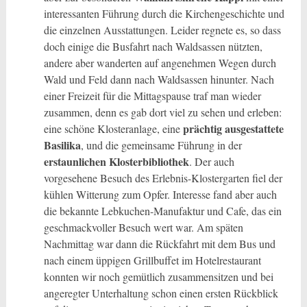
interessanten Führung durch die Kirchengeschichte und
die einzelnen Ausstattungen. Leider regnete es, so dass
doch einige die Busfahrt nach Waldsassen nützten,
andere aber wanderten auf angenehmen Wegen durch
Wald und Feld dann nach Waldsassen hinunter. Nach
einer Freizeit für die Mittagspause traf man wieder
zusammen, denn es gab dort viel zu sehen und erleben:
prächtig ausgestattete
eine schöne Klosteranlage, eine
Basilika
, und die gemeinsame Führung in der
erstaunlichen Klosterbibliothek
. Der auch
vorgesehene Besuch des Erlebnis-Klostergarten fiel der
kühlen Witterung zum Opfer. Interesse fand aber auch
die bekannte Lebkuchen-Manufaktur und Cafe, das ein
geschmackvoller Besuch wert war. Am späten
Nachmittag war dann die Rückfahrt mit dem Bus und
nach einem üppigen Grillbuffet im Hotelrestaurant
konnten wir noch gemütlich zusammensitzen und bei
angeregter Unterhaltung schon einen ersten Rückblick