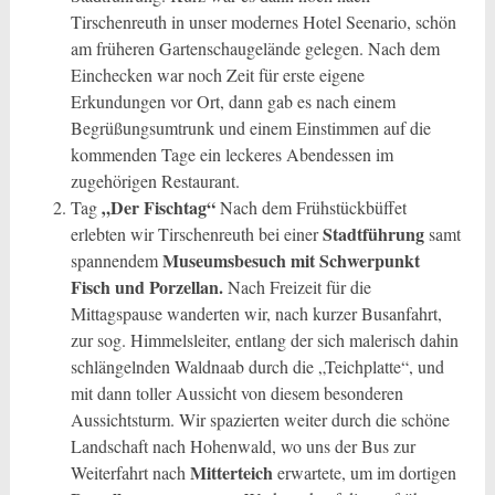
Tirschenreuth in unser modernes Hotel Seenario, schön
am früheren Gartenschaugelände gelegen. Nach dem
Einchecken war noch Zeit für erste eigene
Erkundungen vor Ort, dann gab es nach einem
Begrüßungsumtrunk und einem Einstimmen auf die
kommenden Tage ein leckeres Abendessen im
zugehörigen Restaurant.
„Der Fischtag“
Tag
Nach dem Frühstückbüffet
Stadtführung
erlebten wir Tirschenreuth bei einer
samt
Museumsbesuch mit Schwerpunkt
spannendem
Fisch und Porzellan.
Nach Freizeit für die
Mittagspause wanderten wir, nach kurzer Busanfahrt,
zur sog. Himmelsleiter, entlang der sich malerisch dahin
schlängelnden Waldnaab durch die „Teichplatte“, und
mit dann toller Aussicht von diesem besonderen
Aussichtsturm. Wir spazierten weiter durch die schöne
Landschaft nach Hohenwald, wo uns der Bus zur
Mitterteich
Weiterfahrt nach
erwartete, um im dortigen