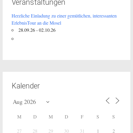
Veranstaltungen
Herzliche Einladung zu einer gemütlichen, interessanten
ErlebnisTour an die Mosel
28.09.26 - 02.10.26
Kalender
M
D
M
D
F
S
S
27
28
29
30
31
1
2