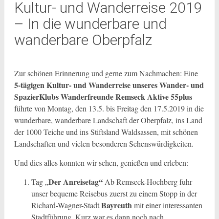
Kultur- und Wanderreise 2019
– In die wunderbare und
wanderbare Oberpfalz
Zur schönen Erinnerung und gerne zum Nachmachen: Eine
5-tägigen Kultur- und Wanderreise unseres Wander- und
SpazierKlubs Wanderfreunde Remseck Aktive 55plus
führte von Montag, den 13.5. bis Freitag den 17.5.2019 in die
wunderbare, wanderbare Landschaft der Oberpfalz, ins Land
der 1000 Teiche und ins Stiftsland Waldsassen, mit schönen
Landschaften und vielen besonderen Sehenswürdigkeiten.
Und dies alles konnten wir sehen, genießen und erleben:
Der
Anreisetag“
Tag „
Ab Remseck-Hochberg fuhr
unser bequeme Reisebus zuerst zu einem Stopp in der
Bayreuth
Richard-Wagner-Stadt
mit einer interessanten
Stadtführung. Kurz war es dann noch nach