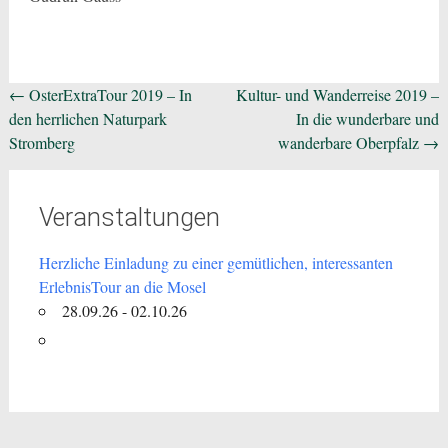
Beitragsnavigation
←
OsterExtraTour 2019 – In
Kultur- und Wanderreise 2019 –
den herrlichen Naturpark
In die wunderbare und
Stromberg
wanderbare Oberpfalz
→
Veranstaltungen
Herzliche Einladung zu einer gemütlichen, interessanten
ErlebnisTour an die Mosel
28.09.26 - 02.10.26