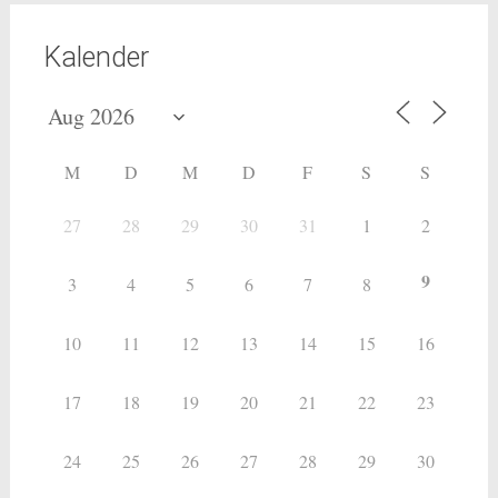
Kalender
M
D
M
D
F
S
S
27
28
29
30
31
1
2
9
3
4
5
6
7
8
10
11
12
13
14
15
16
17
18
19
20
21
22
23
24
25
26
27
28
29
30