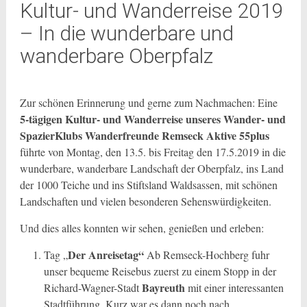
Kultur- und Wanderreise 2019
– In die wunderbare und
wanderbare Oberpfalz
Zur schönen Erinnerung und gerne zum Nachmachen: Eine
5-tägigen Kultur- und Wanderreise unseres Wander- und
SpazierKlubs Wanderfreunde Remseck Aktive 55plus
führte von Montag, den 13.5. bis Freitag den 17.5.2019 in die
wunderbare, wanderbare Landschaft der Oberpfalz, ins Land
der 1000 Teiche und ins Stiftsland Waldsassen, mit schönen
Landschaften und vielen besonderen Sehenswürdigkeiten.
Und dies alles konnten wir sehen, genießen und erleben:
Der
Anreisetag“
Tag „
Ab Remseck-Hochberg fuhr
unser bequeme Reisebus zuerst zu einem Stopp in der
Bayreuth
Richard-Wagner-Stadt
mit einer interessanten
Stadtführung. Kurz war es dann noch nach