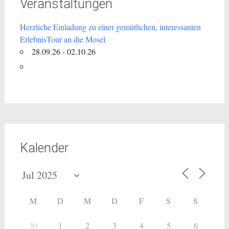
Veranstaltungen
Herzliche Einladung zu einer gemütlichen, interessanten
ErlebnisTour an die Mosel
28.09.26 - 02.10.26
Kalender
M
D
M
D
F
S
S
30
1
2
3
4
5
6