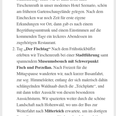
Tirschenreuth in unser modernes Hotel Seenario, schön
am früheren Gartenschaugelände gelegen. Nach dem
Einchecken war noch Zeit für erste eigene
Erkundungen vor Ort, dann gab es nach einem
Begrüßungsumtrunk und einem Einstimmen auf die
kommenden Tage ein leckeres Abendessen im
zugehörigen Restaurant.
„Der Fischtag“
Tag
Nach dem Frühstückbüffet
Stadtführung
erlebten wir Tirschenreuth bei einer
samt
Museumsbesuch mit Schwerpunkt
spannendem
Fisch und Porzellan.
Nach Freizeit für die
Mittagspause wanderten wir, nach kurzer Busanfahrt,
zur sog. Himmelsleiter, entlang der sich malerisch dahin
schlängelnden Waldnaab durch die „Teichplatte“, und
mit dann toller Aussicht von diesem besonderen
Aussichtsturm. Wir spazierten weiter durch die schöne
Landschaft nach Hohenwald, wo uns der Bus zur
Mitterteich
Weiterfahrt nach
erwartete, um im dortigen