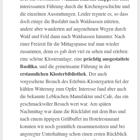
interessanten Führung durch die Kirchengeschichte und
die einzelnen Ausstattungen. Leider regnete es, so dass
doch einige die Busfahrt nach Waldsassen nützten,
andere aber wanderten auf angenehmen Wegen durch
Wald und Feld dann nach Waldsassen hinunter. Nach
einer Freizeit für die Mittagspause traf man wieder
zusammen, denn es gab dort viel zu sehen und erleben:
prächtig ausgestattete
eine schöne Klosteranlage, eine
Basilika
, und die gemeinsame Führung in der
erstaunlichen Klosterbibliothek
. Der auch
vorgesehene Besuch des Erlebnis-Klostergarten fiel der
kühlen Witterung zum Opfer. Interesse fand aber auch
die bekannte Lebkuchen-Manufaktur und Cafe, das ein
geschmackvoller Besuch wert war. Am späten
Nachmittag war dann die Rückfahrt mit dem Bus und
nach einem üppigen Grillbuffet im Hotelrestaurant
konnten wir noch gemütlich zusammensitzen und bei
angeregter Unterhaltung schon einen ersten Rückblick