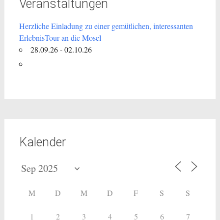
Veranstaltungen
Herzliche Einladung zu einer gemütlichen, interessanten
ErlebnisTour an die Mosel
28.09.26 - 02.10.26
Kalender
M
D
M
D
F
S
S
1
2
3
4
5
6
7