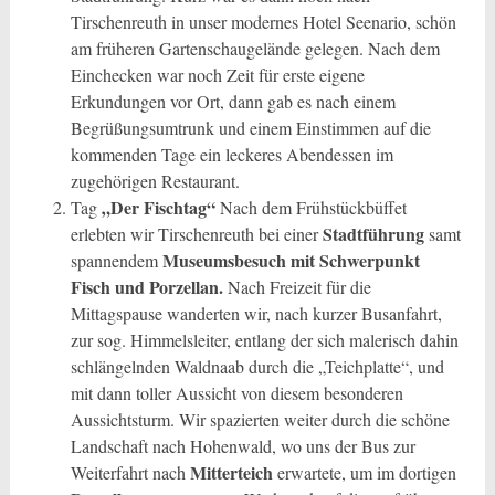
Tirschenreuth in unser modernes Hotel Seenario, schön
am früheren Gartenschaugelände gelegen. Nach dem
Einchecken war noch Zeit für erste eigene
Erkundungen vor Ort, dann gab es nach einem
Begrüßungsumtrunk und einem Einstimmen auf die
kommenden Tage ein leckeres Abendessen im
zugehörigen Restaurant.
„Der Fischtag“
Tag
Nach dem Frühstückbüffet
Stadtführung
erlebten wir Tirschenreuth bei einer
samt
Museumsbesuch mit Schwerpunkt
spannendem
Fisch und Porzellan.
Nach Freizeit für die
Mittagspause wanderten wir, nach kurzer Busanfahrt,
zur sog. Himmelsleiter, entlang der sich malerisch dahin
schlängelnden Waldnaab durch die „Teichplatte“, und
mit dann toller Aussicht von diesem besonderen
Aussichtsturm. Wir spazierten weiter durch die schöne
Landschaft nach Hohenwald, wo uns der Bus zur
Mitterteich
Weiterfahrt nach
erwartete, um im dortigen