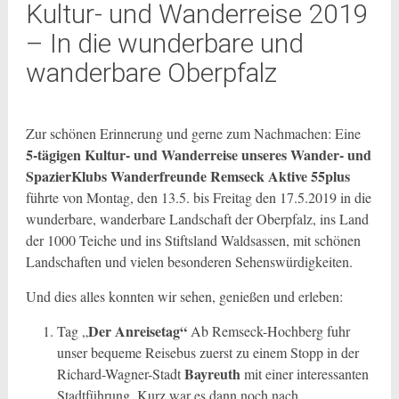
Kultur- und Wanderreise 2019
– In die wunderbare und
wanderbare Oberpfalz
Zur schönen Erinnerung und gerne zum Nachmachen: Eine
5-tägigen Kultur- und Wanderreise unseres Wander- und
SpazierKlubs Wanderfreunde Remseck Aktive 55plus
führte von Montag, den 13.5. bis Freitag den 17.5.2019 in die
wunderbare, wanderbare Landschaft der Oberpfalz, ins Land
der 1000 Teiche und ins Stiftsland Waldsassen, mit schönen
Landschaften und vielen besonderen Sehenswürdigkeiten.
Und dies alles konnten wir sehen, genießen und erleben:
Der
Anreisetag“
Tag „
Ab Remseck-Hochberg fuhr
unser bequeme Reisebus zuerst zu einem Stopp in der
Bayreuth
Richard-Wagner-Stadt
mit einer interessanten
Stadtführung. Kurz war es dann noch nach