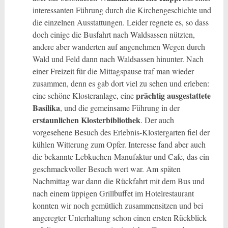
interessanten Führung durch die Kirchengeschichte und
die einzelnen Ausstattungen. Leider regnete es, so dass
doch einige die Busfahrt nach Waldsassen nützten,
andere aber wanderten auf angenehmen Wegen durch
Wald und Feld dann nach Waldsassen hinunter. Nach
einer Freizeit für die Mittagspause traf man wieder
zusammen, denn es gab dort viel zu sehen und erleben:
prächtig ausgestattete
eine schöne Klosteranlage, eine
Basilika
, und die gemeinsame Führung in der
erstaunlichen Klosterbibliothek
. Der auch
vorgesehene Besuch des Erlebnis-Klostergarten fiel der
kühlen Witterung zum Opfer. Interesse fand aber auch
die bekannte Lebkuchen-Manufaktur und Cafe, das ein
geschmackvoller Besuch wert war. Am späten
Nachmittag war dann die Rückfahrt mit dem Bus und
nach einem üppigen Grillbuffet im Hotelrestaurant
konnten wir noch gemütlich zusammensitzen und bei
angeregter Unterhaltung schon einen ersten Rückblick