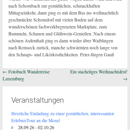
nach Schornbach zur gemütlichen, schmackhaften
Mittagseinkehr, dann ging es mit dem Bus ins weihnachtlich
geschmückte Schorndorf mit vielen Buden auf dem
wunderschönen fachwerkbegrenzten Marktplatz, zum
Bummeln, Schauen und Glühwein-Genießen. Nach einem
schönen Aufenthalt ging es dann wieder über Waiblingen
nach Remseck zurück, manche schwärmten noch lange von
den Schnaps- und Likörköstlichkeiten. Peter-Jürgen Gauß
Beitragsnavigation
←
Fotobuch Wanderreise
Ein stacheliges Weihnachtsfest!
Luxemburg
→
Veranstaltungen
Herzliche Einladung zu einer gemütlichen, interessanten
ErlebnisTour an die Mosel
28.09.26 - 02.10.26