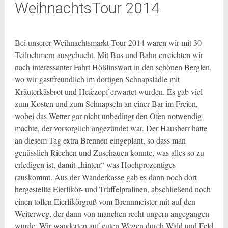
WeihnachtsTour 2014
Bei unserer Weihnachtsmarkt-Tour 2014 waren wir mit 30
Teilnehmern ausgebucht. Mit Bus und Bahn erreichten wir
nach interessanter Fahrt Hößlinswart in den schönen Berglen,
wo wir gastfreundlich im dortigen Schnapslädle
mit
Kräuterkäsbrot und Hefezopf erwartet wurden. Es gab viel
zum Kosten und zum Schnapseln an einer Bar im Freien,
wobei das Wetter gar nicht unbedingt den Ofen notwendig
machte, der vorsorglich angezündet war. Der Hausherr hatte
an diesem Tag extra Brennen eingeplant, so dass man
genüsslich Riechen und Zuschauen konnte, was alles so zu
erledigen ist, damit „hinten“ was Hochprozentiges
rauskommt. Aus der Wanderkasse gab es dann noch dort
hergestellte Eierlikör- und Trüffelpralinen, abschließend noch
einen tollen Eierlikörgruß vom Brennmeister mit auf den
Weiterweg, der dann von manchen recht ungern angegangen
wurde. Wir wanderten auf guten Wegen durch Wald und Feld