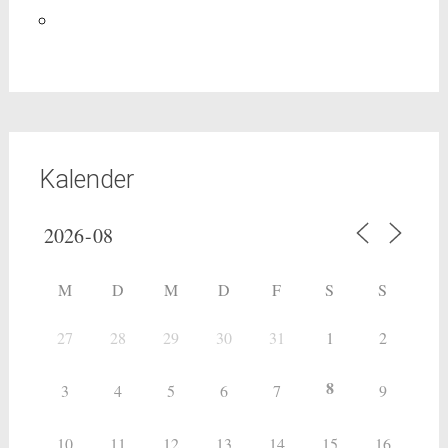
Kalender
M
D
M
D
F
S
S
27
28
29
30
31
1
2
8
3
4
5
6
7
9
10
11
12
13
14
15
16