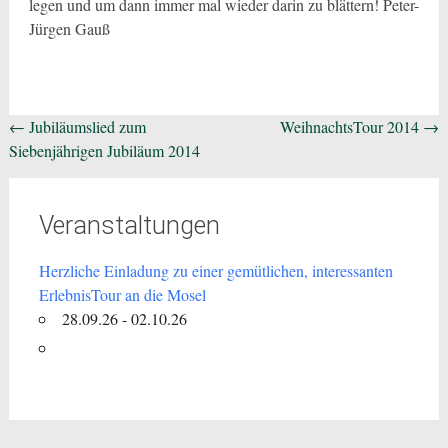
legen und um dann immer mal wieder darin zu blättern! Peter-
Jürgen Gauß
Beitragsnavigation
←
Jubiläumslied zum
WeihnachtsTour 2014
→
Siebenjährigen Jubiläum 2014
Veranstaltungen
Herzliche Einladung zu einer gemütlichen, interessanten
ErlebnisTour an die Mosel
28.09.26 - 02.10.26