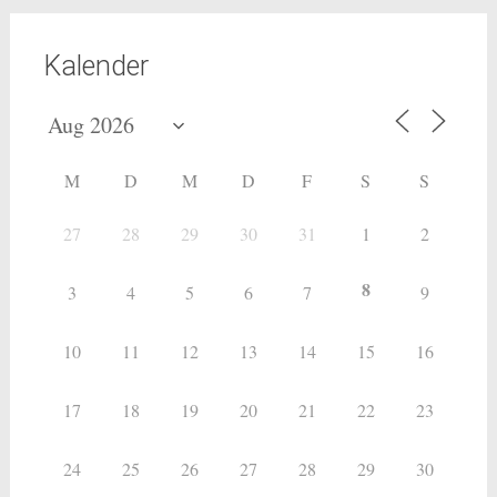
Kalender
M
D
M
D
F
S
S
27
28
29
30
31
1
2
8
3
4
5
6
7
9
10
11
12
13
14
15
16
17
18
19
20
21
22
23
24
25
26
27
28
29
30