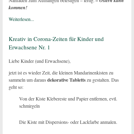
Nähfaden zum Aufhängen befestigen – fertig.
– Ostern kann
kommen!
Weiterlesen...
Kreativ in Corona-Zeiten für Kinder und
Erwachsene Nr. 1
Liebe Kinder (und Erwachsene),
jetzt ist es wieder Zeit, die kleinen Mandarinenkisten zu
dekorative Tabletts
sammeln um daraus
zu gestalten. Das
geht so:
Von der Kiste Klebereste und Papier entfernen, evtl.
schmirgeln
Die Kiste mit Dispersions- oder Lackfarbe anmalen.