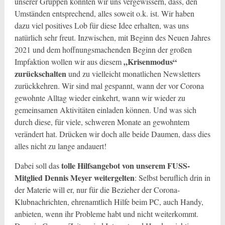
unserer Gruppen konnten wir uns vergewissern, dass, den
Umständen entsprechend, alles soweit o.k. ist. Wir haben
dazu viel positives Lob für diese Idee erhalten, was uns
natürlich sehr freut. Inzwischen, mit Beginn des Neuen Jahres
2021 und dem hoffnungsmachenden Beginn der großen
„Krisenmodus“
Impfaktion wollen wir aus diesem
zurückschalten
und zu vielleicht monatlichen Newsletters
zurückkehren. Wir sind mal gespannt, wann der vor Corona
gewohnte Alltag wieder einkehrt, wann wir wieder zu
gemeinsamen Aktivitäten einladen können. Und was sich
durch diese, für viele, schweren Monate an gewohntem
verändert hat. Drücken wir doch alle beide Daumen, dass dies
alles nicht zu lange andauert!
tolle Hilfsangebot von unserem FUSS-
Dabei soll das
Mitglied Dennis Meyer weitergelten
: Selbst beruflich drin in
der Materie will er, nur für die Bezieher der Corona-
Klubnachrichten, ehrenamtlich Hilfe beim PC, auch Handy,
anbieten, wenn ihr Probleme habt und nicht weiterkommt.