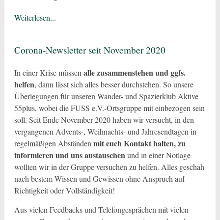
Weiterlesen...
Corona-Newsletter seit November 2020
alle zusammenstehen und ggfs.
In einer Krise müssen
helfen
, dann lässt sich alles besser durchstehen. So unsere
Überlegungen für unseren Wander- und Spazierklub Aktive
55plus, wobei die FUSS e.V.-Ortsgruppe mit einbezogen sein
soll. Seit Ende November 2020 haben wir versucht, in den
vergangenen Advents-, Weihnachts- und Jahresendtagen in
mit euch Kontakt halten, zu
regelmäßigen Abständen
informieren und uns austauschen
und in einer Notlage
wollten wir in der Gruppe versuchen zu helfen. Alles geschah
nach bestem Wissen und Gewissen ohne Anspruch auf
Richtigkeit oder Vollständigkeit!
Aus vielen Feedbacks und Telefongesprächen mit vielen