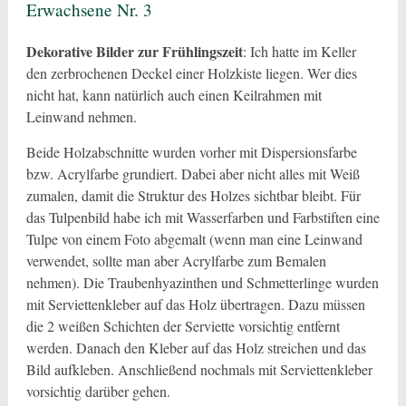
Erwachsene Nr. 3
Dekorative Bilder zur Frühlingszeit
: Ich hatte im Keller
den zerbrochenen Deckel einer Holzkiste liegen. Wer dies
nicht hat, kann natürlich auch einen Keilrahmen mit
Leinwand nehmen.
Beide Holzabschnitte wurden vorher mit Dispersionsfarbe
bzw. Acrylfarbe grundiert. Dabei aber nicht alles mit Weiß
zumalen, damit die Struktur des Holzes sichtbar bleibt. Für
das Tulpenbild habe ich mit Wasserfarben und Farbstiften eine
Tulpe von einem Foto abgemalt (wenn man eine Leinwand
verwendet, sollte man aber Acrylfarbe zum Bemalen
nehmen). Die Traubenhyazinthen und Schmetterlinge wurden
mit Serviettenkleber auf das Holz übertragen. Dazu müssen
die 2 weißen Schichten der Serviette vorsichtig entfernt
werden. Danach den Kleber auf das Holz streichen und das
Bild aufkleben. Anschließend nochmals mit Serviettenkleber
vorsichtig darüber gehen.