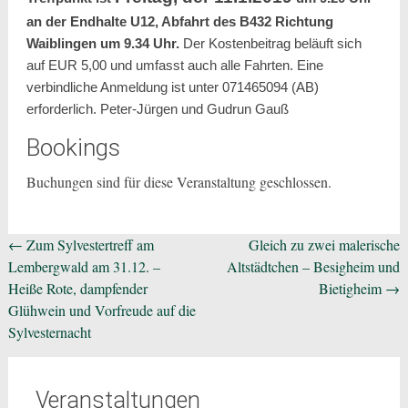
an der Endhalte U12, Abfahrt des B432 Richtung
Waiblingen um 9.34 Uhr.
Der Kostenbeitrag beläuft sich
auf EUR 5,00 und umfasst auch alle Fahrten.
Eine
verbindliche Anmeldung ist unter 071465094 (AB)
erforderlich. Peter-Jürgen und Gudrun Gauß
Bookings
Buchungen sind für diese Veranstaltung geschlossen.
Beitragsnavigation
←
Zum Sylvestertreff am
Gleich zu zwei malerische
Lembergwald am 31.12. –
Altstädtchen – Besigheim und
Heiße Rote, dampfender
Bietigheim
→
Glühwein und Vorfreude auf die
Sylvesternacht
Veranstaltungen