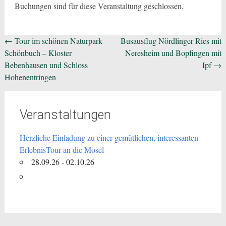
Buchungen sind für diese Veranstaltung geschlossen.
Beitragsnavigation
←
Tour im schönen Naturpark
Busausflug Nördlinger Ries mit
Schönbuch – Kloster
Neresheim und Bopfingen mit
Bebenhausen und Schloss
Ipf
→
Hohenentringen
Veranstaltungen
Herzliche Einladung zu einer gemütlichen, interessanten
ErlebnisTour an die Mosel
28.09.26 - 02.10.26