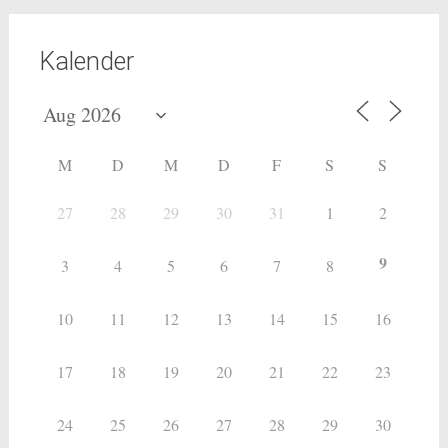
Kalender
M
D
M
D
F
S
S
27
28
29
30
31
1
2
9
3
4
5
6
7
8
10
11
12
13
14
15
16
17
18
19
20
21
22
23
24
25
26
27
28
29
30