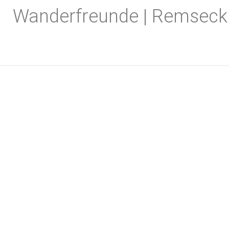
Zum
Wanderfreunde | Remseck
Inhalt
springen