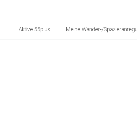
Aktive 55plus
Meine Wander-/Spazieranreg