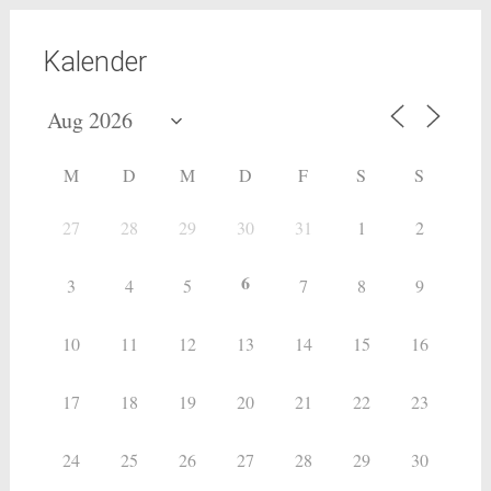
Kalender
M
D
M
D
F
S
S
27
28
29
30
31
1
2
6
3
4
5
7
8
9
10
11
12
13
14
15
16
17
18
19
20
21
22
23
24
25
26
27
28
29
30