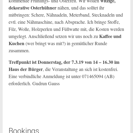
witzige,
kommende Frühlings- und Osterzeit. Wir wollen
dekorative Osterhühner
nähen, und das solltet ihr
mitbringen: Schere, Nähnadeln, Meterband, Stecknadeln und
evtl. eine Nähmaschine, nach Absprache. Ich bringe Stoffe,
Filz, Wolle, Holzperlen und Füllwatte mit, die Kosten werden
Kaffee und
umgelegt. Anschließend setzen wir uns noch zu
Kuchen
(wer bringt was mit?) in gemütlicher Runde
zusammen.
Treffpunkt ist Donnerstag, der 7.3.19 von 14 – 16.30 im
Haus der Bürger
, die Veranstaltung an sich ist kostenfrei.
Eine verbindliche Anmeldung ist unter 071465094 (AB)
erforderlich. Gudrun Gauss
Bookings