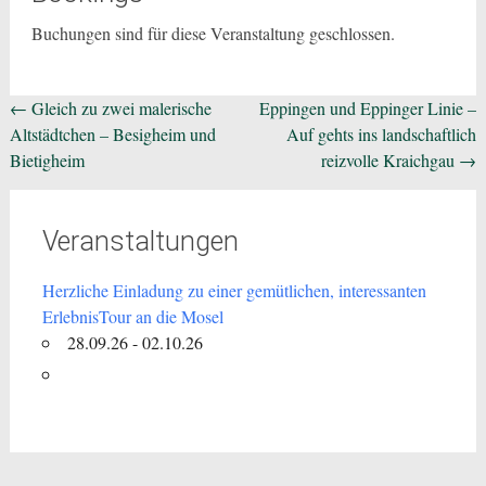
Buchungen sind für diese Veranstaltung geschlossen.
Beitragsnavigation
←
Gleich zu zwei malerische
Eppingen und Eppinger Linie –
Altstädtchen – Besigheim und
Auf gehts ins landschaftlich
Bietigheim
reizvolle Kraichgau
→
Veranstaltungen
Herzliche Einladung zu einer gemütlichen, interessanten
ErlebnisTour an die Mosel
28.09.26 - 02.10.26