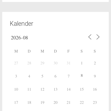
Kalender
M
D
M
D
F
S
S
27
28
29
30
31
1
2
8
3
4
5
6
7
9
10
11
12
13
14
15
16
17
18
19
20
21
22
23