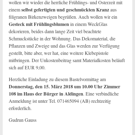
wollen wir wieder die herrliche Frühlings- und Osterzeit mit
selbst gefertigten und geschmückten Kranz
einem
aus
filigranen Birkenzweigen begrüßen. Auch wollen wir ein
Gesteck mit Frühlingsblumen
in einem WeckGlas
dekorieren, beides dann lange Zeit viel beachtete
Schmuckstücke in der Wohnung. Das Dekomaterial, die
Pflanzen und Zweige und das Glas werden zur Verfügung
gestellt, bitte aber, wer hat, eine weitere Klebepistole
mitbringen. Der Unkostenbeitrag samt Materialkosten beläuft
sich auf EUR 9,00.
Herzliche Einladung zu diesem Bastelvormittag am
Donnerstag, den 15. März 2018 um 10.00 Uhr Zimmer
108 im Haus der Bürger in Aldingen
. Eine verbindliche
Anmeldung ist unter Tel. 071465094 (AB) rechtzeitig
erforderlich.
Gudrun Gauss