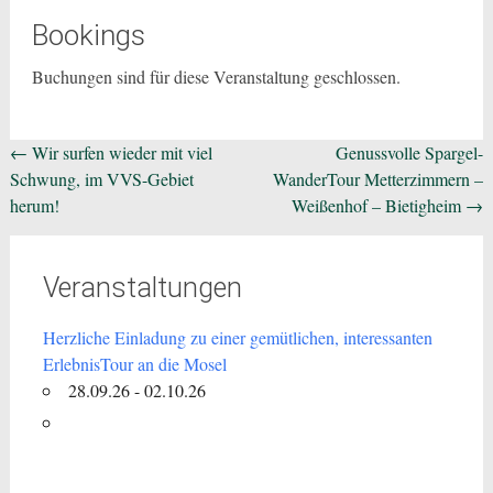
Bookings
Buchungen sind für diese Veranstaltung geschlossen.
Beitragsnavigation
←
Wir surfen wieder mit viel
Genussvolle Spargel-
Schwung, im VVS-Gebiet
WanderTour Metterzimmern –
herum!
Weißenhof – Bietigheim
→
Veranstaltungen
Herzliche Einladung zu einer gemütlichen, interessanten
ErlebnisTour an die Mosel
28.09.26 - 02.10.26